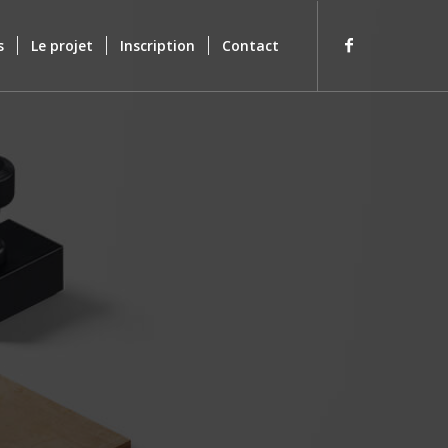
s
Le projet
Inscription
Contact