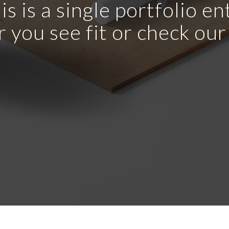
is is a single portfolio en
r you see fit or check ou