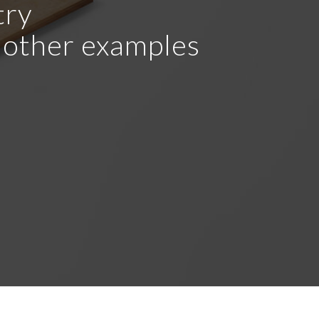
try
r other examples