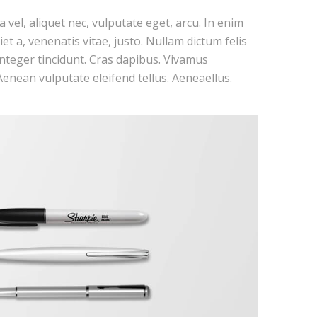
a vel, aliquet nec, vulputate eget, arcu. In enim
et a, venenatis vitae, justo. Nullam dictum felis
 Integer tincidunt. Cras dapibus. Vivamus
enean vulputate eleifend tellus. Aeneaellus.