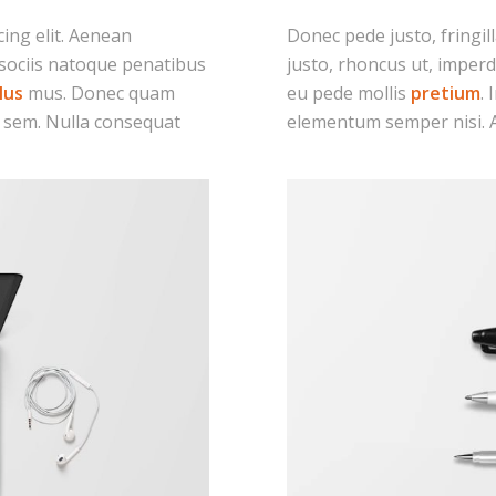
ing elit. Aenean
Donec pede justo, fringill
sociis natoque penatibus
justo, rhoncus ut, imperdi
lus
mus. Donec quam
eu pede mollis
pretium
.
s, sem. Nulla consequat
elementum semper nisi. A