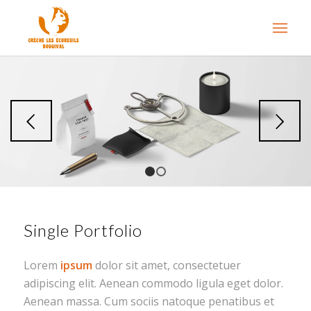
Suivant
1
2
Single Portfolio
Lorem
ipsum
dolor sit amet, consectetuer
adipiscing elit. Aenean commodo ligula eget dolor.
Aenean massa. Cum sociis natoque penatibus et