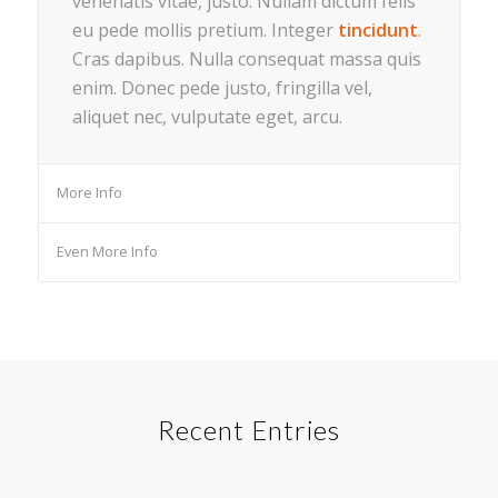
venenatis vitae, justo. Nullam dictum felis
eu pede mollis pretium. Integer
tincidunt
.
Cras dapibus. Nulla consequat massa quis
enim. Donec pede justo, fringilla vel,
aliquet nec, vulputate eget, arcu.
More Info
Even More Info
Recent Entries