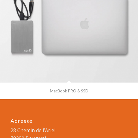
MacBook PRO & SSD
Adresse
28 Chemin de l’Ariel