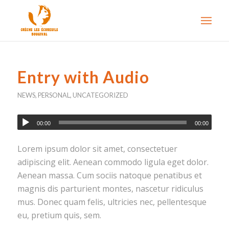
Entry with Audio
NEWS
,
PERSONAL
,
UNCATEGORIZED
00:00
00:00
Lorem ipsum dolor sit amet, consectetuer
adipiscing elit. Aenean commodo ligula eget dolor.
Aenean massa. Cum sociis natoque penatibus et
magnis dis parturient montes, nascetur ridiculus
mus. Donec quam felis, ultricies nec, pellentesque
eu, pretium quis, sem.