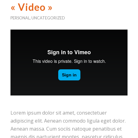
« Video »
PERSONAL
,
UNCATEGORIZED
Lorem ipsum dolor sit amet, consectetuer
adipiscing elit. Aenean commodo ligula eget dolor.
Aenean massa. Cum sociis natoque penatibus et
magnis dis parturient montes, nascetur ridiculus