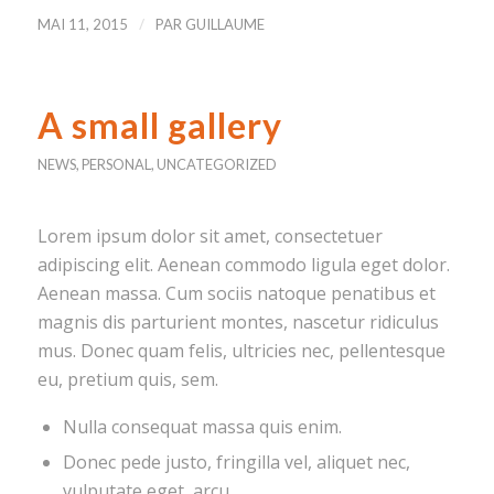
/
MAI 11, 2015
PAR
GUILLAUME
A small gallery
NEWS
,
PERSONAL
,
UNCATEGORIZED
Lorem ipsum dolor sit amet, consectetuer
adipiscing elit. Aenean commodo ligula eget dolor.
Aenean massa. Cum sociis natoque penatibus et
magnis dis parturient montes, nascetur ridiculus
mus. Donec quam felis, ultricies nec, pellentesque
eu, pretium quis, sem.
Nulla consequat massa quis enim.
Donec pede justo, fringilla vel, aliquet nec,
vulputate eget, arcu.