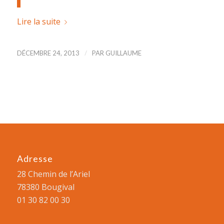
Lire la suite
/
DÉCEMBRE 24, 2013
PAR
GUILLAUME
Adresse
28 Chemin de l’Ariel
78380 Bougival
01 30 82 00 30