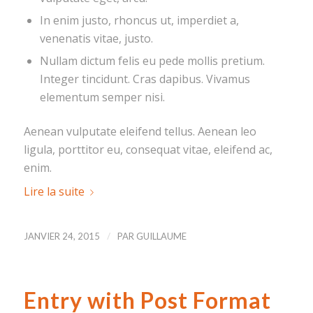
In enim justo, rhoncus ut, imperdiet a,
venenatis vitae, justo.
Nullam dictum felis eu pede mollis pretium.
Integer tincidunt. Cras dapibus. Vivamus
elementum semper nisi.
Aenean vulputate eleifend tellus. Aenean leo
ligula, porttitor eu, consequat vitae, eleifend ac,
enim.
Lire la suite
/
JANVIER 24, 2015
PAR
GUILLAUME
Entry with Post Format