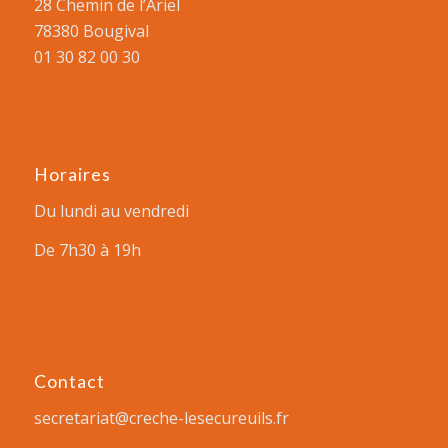
28 Chemin de l’Ariel
78380 Bougival
01 30 82 00 30
Horaires
Du lundi au vendredi
De 7h30 à 19h
Contact
secretariat@creche-lesecureuils.fr